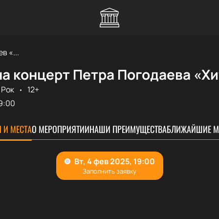
в «...
а концерт Петра Погодаева «Хи
Рок
12+
9:00
 И МЕСТА
О МЕРОПРИЯТИИ
НАШИ ПРЕИМУЩЕСТВА
БЛИЖАЙШИЕ М