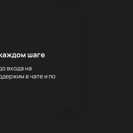
каждом шаге
до входа на
держим в чате и по