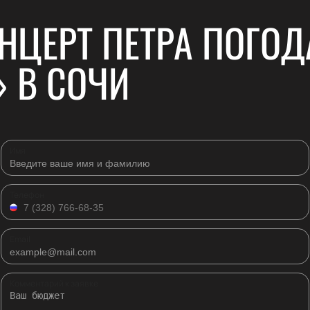
НЦЕРТ ПЕТРА ПОГОД
 В СОЧИ
Имя
Телефон
Email
Комментарий к заявке