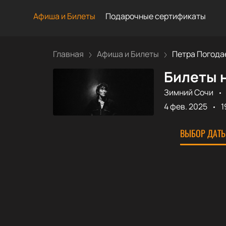
Афиша и Билеты
Подарочные сертификаты
Главная
Афиша и Билеты
Петра Погодае
Билеты н
Зимний Сочи
4 фев. 2025
1
ВЫБОР ДАТЫ