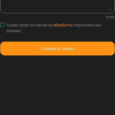
0
/
100
Я даю свое согласие на
обработку
персональных
данных
.
Отправить заявку