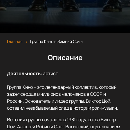
Главная
Группа Кино в Зимний Сочи
Описание
Деятельность
:
артист
Группа Кино – это легендарный коллектив, который
зажег сердца миллионов меломанов в СССР и
России. Основатель и лидер группы, Виктор Цой,
оставил незабываемый след в истории рок-музыки.
История группы началась в 1981 году, когда Виктор
Цой, Алексей Рыбин и Олег Валинский, под влиянием