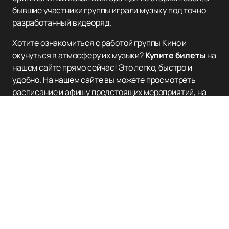
бывшие участники группы играли музыку под точно
разработанный видеоряд.
Хотите ознакомиться с работой группы Кино и
окунуться в атмосферу их музыки?
Купите билеты
на
нашем сайте прямо сейчас! Это легко, быстро и
удобно. На нашем сайте вы можете просмотреть
расписание и афишу предстоящих мероприятий, на
которых выступает группа Кино. Получите
незабываемые эмоции и окунитесь в хиты, которые
стали классикой отечественной музыки.