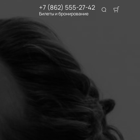
+7 (862) 555-27-42
Билеты и бронирование