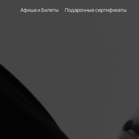
Афиша и Билеты
Подарочные сертификаты