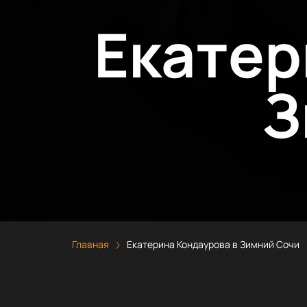
Екатер
З
Главная
Екатерина Кондаурова в Зимний Сочи