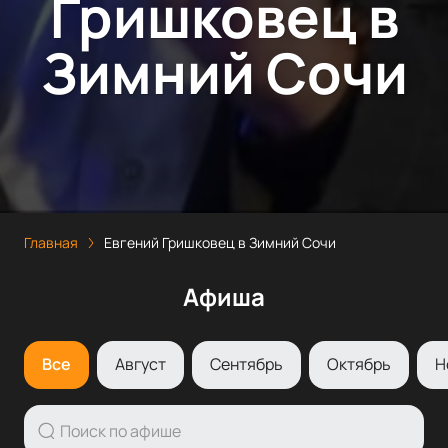
Гришковец в
Зимний Сочи
Главная
Евгений Гришковец в Зимний Сочи
Афиша
Все
Август
Сентябрь
Октябрь
Н