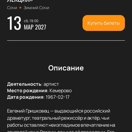
Сочи
Зимний Сочи
13
сб, 19:00
Купить билеты
МАР 2027
Описание
Деятельность
:
артист
Место рождения
:
Кемерово
Дата рождения
:
1967-02-17
Евгений Гришковец — выдающийся российский
драматург, театральный режиссёр и актёр, чьи
работы оставляют неизгладимое впечатление на