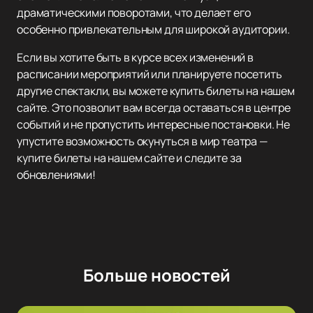
драматическими поворотами, что делает его
особенно привлекательным для широкой аудитории.
Если вы хотите быть в курсе всех изменений в
расписании мероприятий или планируете посетить
другие спектакли, вы можете купить билеты на нашем
сайте. Это позволит вам всегда оставаться в центре
событий и не пропустить интересные постановки. Не
упустите возможность окунуться в мир театра —
купите билеты на нашем сайте и следите за
обновлениями!
Больше новостей