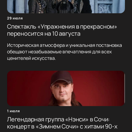
29 июля
Спектакль «Упражнения в прекрасном»
переносится на 10 августа
Историческая атмосфера и уникальная постановка
обещают незабываемые впечатления для всех
ценителей искусства.
1 июля
Легендарная группа «Нэнси» в Сочи:
концерт в «Зимнем Сочи» с хитами 90-х