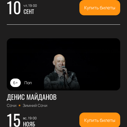
10
чт, 19:00
Купить билеты
СЕНТ
6+
Поп
ДЕНИС МАЙДАНОВ
Сочи
Зимний Сочи
15
вс, 19:00
Купить билеты
НОЯБ