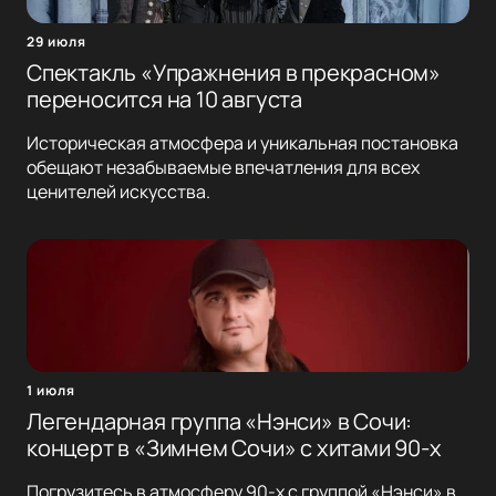
29 июля
Спектакль «Упражнения в прекрасном»
переносится на 10 августа
Историческая атмосфера и уникальная постановка
обещают незабываемые впечатления для всех
ценителей искусства.
1 июля
Легендарная группа «Нэнси» в Сочи:
концерт в «Зимнем Сочи» с хитами 90-х
Погрузитесь в атмосферу 90-х с группой «Нэнси» в