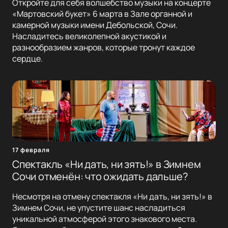
Откройте для себя волшебство музыки на концерте
«Мартовский букет» 6 марта в Зале органной и
камерной музыки имени Дебольской, Сочи.
Насладитесь великолепной акустикой и
разнообразием жанров, которые тронут каждое
сердце.
17 февраля
Спектакль «Ни дать, ни зять!» в Зимнем
Сочи отменён: что ожидать дальше?
Несмотря на отмену спектакля «Ни дать, ни зять!» в
Зимнем Сочи, не упустите шанс насладиться
уникальной атмосферой этого знакового места.