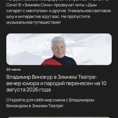
Сочи! В «Зимнем Сочи» прозвучат хиты «Дым
сигарет с ментолом» и другие. Уникальное световое
шоу и интерактив ждут вас. Не пропустите
музыкальное путешествие!
20 июня
Владимир Винокур в Зимнем Театре:
вечер юмора и пародий перенесен на 10
августа 2026 года
Откройте для себя мир смеха с Владимиром
Винокуром в Зимнем Театре!