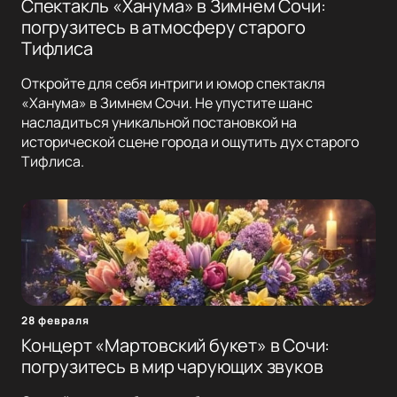
Спектакль «Ханума» в Зимнем Сочи:
погрузитесь в атмосферу старого
Тифлиса
Откройте для себя интриги и юмор спектакля
«Ханума» в Зимнем Сочи. Не упустите шанс
насладиться уникальной постановкой на
исторической сцене города и ощутить дух старого
Тифлиса.
28 февраля
Концерт «Мартовский букет» в Сочи:
погрузитесь в мир чарующих звуков