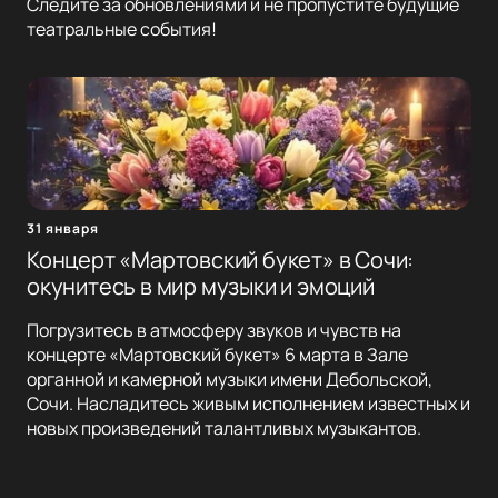
Следите за обновлениями и не пропустите будущие
театральные события!
31 января
Концерт «Мартовский букет» в Сочи:
окунитесь в мир музыки и эмоций
Погрузитесь в атмосферу звуков и чувств на
концерте «Мартовский букет» 6 марта в Зале
органной и камерной музыки имени Дебольской,
Сочи. Насладитесь живым исполнением известных и
новых произведений талантливых музыкантов.