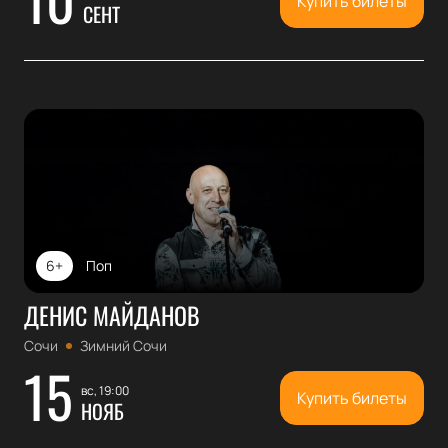
Купить билеты
СЕНТ
6+
Поп
ДЕНИС МАЙДАНОВ
Сочи
Зимний Сочи
15
вс, 19:00
Купить билеты
НОЯБ