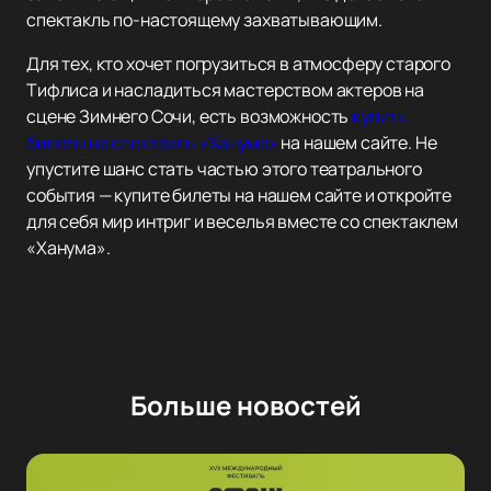
спектакль по-настоящему захватывающим.
Для тех, кто хочет погрузиться в атмосферу старого
Тифлиса и насладиться мастерством актеров на
сцене Зимнего Сочи, есть возможность
купить
билеты на спектакль «Ханума»
на нашем сайте. Не
упустите шанс стать частью этого театрального
события — купите билеты на нашем сайте и откройте
для себя мир интриг и веселья вместе со спектаклем
«Ханума».
Больше новостей