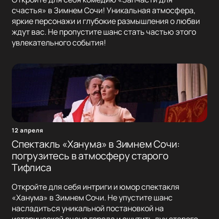
счастья» в Зимнем Сочи! Уникальная атмосфера,
яркие персонажи и глубокие размышления о любви
ждут вас. Не пропустите шанс стать частью этого
увлекательного события!
12 апреля
Спектакль «Ханума» в Зимнем Сочи:
погрузитесь в атмосферу старого
Тифлиса
Откройте для себя интриги и юмор спектакля
«Ханума» в Зимнем Сочи. Не упустите шанс
насладиться уникальной постановкой на