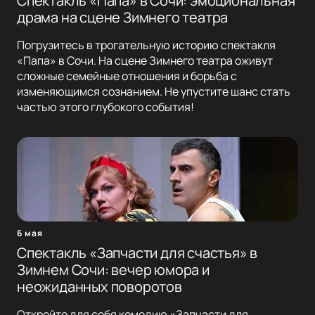
Спектакль «Папа» в Сочи: эмоциональная
драма на сцене Зимнего театра
Погрузитесь в трогательную историю спектакля
«Папа» в Сочи. На сцене Зимнего театра оживут
сложные семейные отношения и борьба с
изменяющимся сознанием. Не упустите шанс стать
частью этого глубокого события!
6 мая
Спектакль «Запчасти для счастья» в
Зимнем Сочи: вечер юмора и
неожиданных поворотов
Откройте для себя комедию «Запчасти для