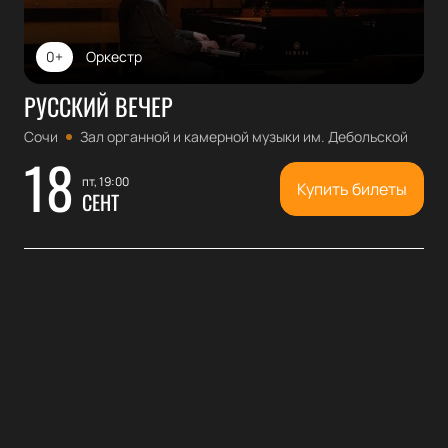
0+
Оркестр
РУССКИЙ ВЕЧЕР
Сочи
Зал органной и камерной музыки им. Дебольской
18
пт, 19:00
Купить билеты
СЕНТ