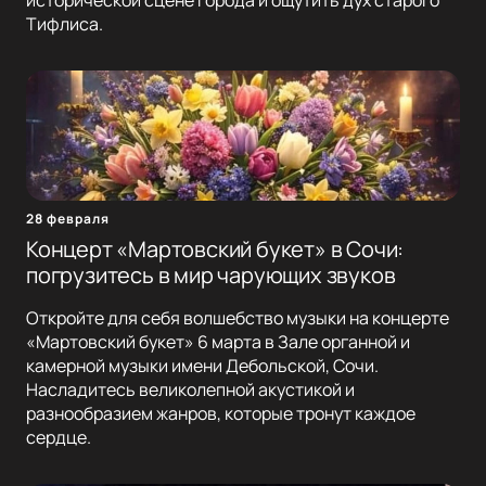
исторической сцене города и ощутить дух старого
Тифлиса.
28 февраля
Концерт «Мартовский букет» в Сочи:
погрузитесь в мир чарующих звуков
Откройте для себя волшебство музыки на концерте
«Мартовский букет» 6 марта в Зале органной и
камерной музыки имени Дебольской, Сочи.
Насладитесь великолепной акустикой и
разнообразием жанров, которые тронут каждое
сердце.