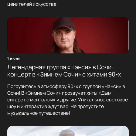
ценителей искусства.
1 июля
Легендарная группа «Нэнси» в Сочи:
концерт в «Зимнем Сочи» с хитами 90-х
Погрузитесь в атмосферу 90-х с группой «Нэнси» в
Сочи! В «Зимнем Сочи» прозвучат хиты «Дым
сигарет с ментолом» и другие. Уникальное световое
шоу и интерактив ждут вас. Не пропустите
музыкальное путешествие!