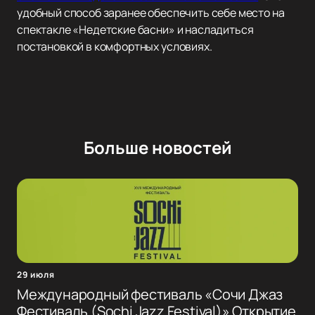
удобный способ заранее обеспечить себе место на
спектакле «Недетские басни» и насладиться
постановкой в комфортных условиях.
Больше новостей
29 июля
Международный фестиваль «Сочи Джаз
Фестиваль (Sochi Jazz Festival)» Открытие