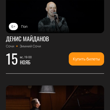
6+
Поп
ДЕНИС МАЙДАНОВ
Сочи
Зимний Сочи
15
вс, 19:00
Купить билеты
НОЯБ