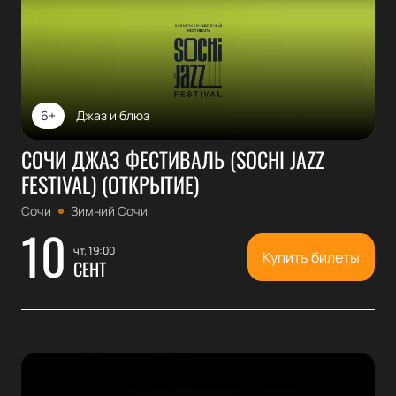
6+
Джаз и блюз
СОЧИ ДЖАЗ ФЕСТИВАЛЬ (SOCHI JAZZ
FESTIVAL) (ОТКРЫТИЕ)
Сочи
Зимний Сочи
10
чт, 19:00
Купить билеты
СЕНТ