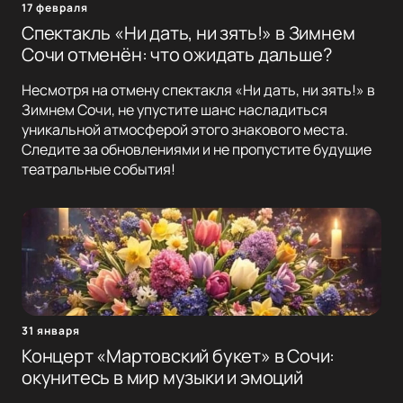
17 февраля
Спектакль «Ни дать, ни зять!» в Зимнем
Сочи отменён: что ожидать дальше?
Несмотря на отмену спектакля «Ни дать, ни зять!» в
Зимнем Сочи, не упустите шанс насладиться
уникальной атмосферой этого знакового места.
Следите за обновлениями и не пропустите будущие
театральные события!
31 января
Концерт «Мартовский букет» в Сочи:
окунитесь в мир музыки и эмоций