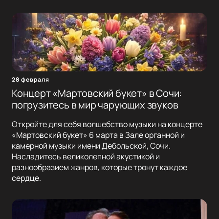
28 февраля
Концерт «Мартовский букет» в Сочи:
погрузитесь в мир чарующих звуков
Откройте для себя волшебство музыки на концерте
«Мартовский букет» 6 марта в Зале органной и
камерной музыки имени Дебольской, Сочи.
Насладитесь великолепной акустикой и
разнообразием жанров, которые тронут каждое
сердце.