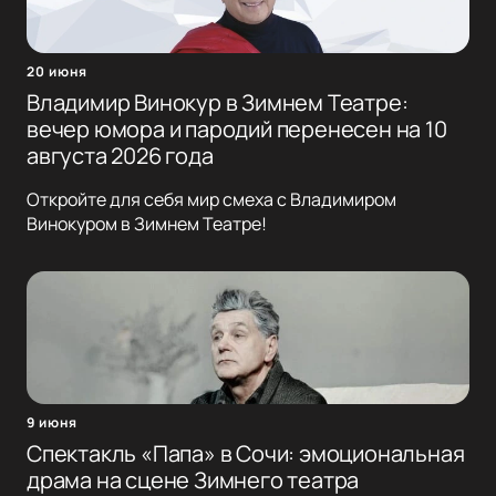
20 июня
Владимир Винокур в Зимнем Театре:
вечер юмора и пародий перенесен на 10
августа 2026 года
Откройте для себя мир смеха с Владимиром
Винокуром в Зимнем Театре!
9 июня
Спектакль «Папа» в Сочи: эмоциональная
драма на сцене Зимнего театра