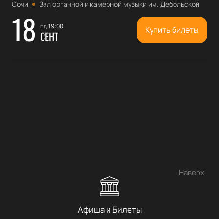
Сочи
Зал органной и камерной музыки им. Дебольской
18
пт, 19:00
Купить билеты
СЕНТ
Наверх
Афиша и Билеты