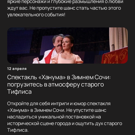
яркие персонажи и глубокие размышления о любви
ждут вас. Не пропустите шанс стать частью этого
увлекательного события!
12 апреля
Спектакль «Ханума» в Зимнем Сочи:
погрузитесь в атмосферу старого
Тифлиса
Откройте для себя интриги и юмор спектакля
«Ханума» в Зимнем Сочи. Не упустите шанс
насладиться уникальной постановкой на
исторической сцене города и ощутить дух старого
Тифлиса.