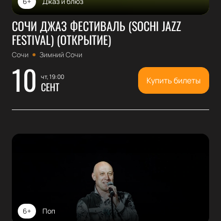
6+
Джаз и блюз
СОЧИ ДЖАЗ ФЕСТИВАЛЬ (SOCHI JAZZ
FESTIVAL) (ОТКРЫТИЕ)
Сочи
Зимний Сочи
10
чт, 19:00
Купить билеты
СЕНТ
6+
Поп