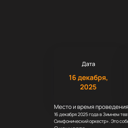
Дата
16 декабря,
2025
Место и время проведени
16 декабря 2025 года в Зимнем те
Симфонический оркестр». Это соб