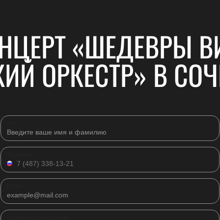
ОНЦЕРТ «ШЕДЕВРЫ В
ИЙ ОРКЕСТР» В СОЧ
Имя
Телефон
Email
Комментарий к заявке