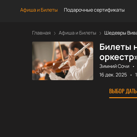
Афиша и Билеты
Подарочные сертификаты
Главная
Афиша и Билеты
Шедевры Вива
Билеты 
оркестр»
Зимний Сочи
16 дек. 2025
ВЫБОР ДАТЫ