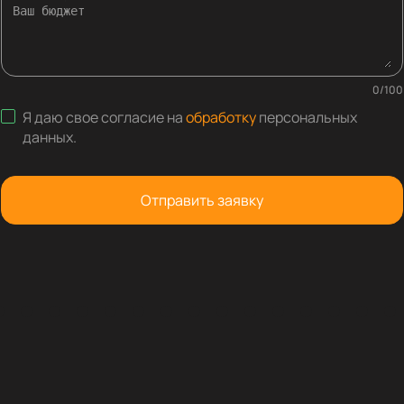
0
/
100
Я даю свое согласие на
обработку
персональных
данных
.
Отправить заявку