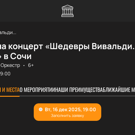
льди...
на концерт «Шедевры Вивальди
 в Сочи
Оркестр
6+
19:00
 И МЕСТА
О МЕРОПРИЯТИИ
НАШИ ПРЕИМУЩЕСТВА
БЛИЖАЙШИЕ М