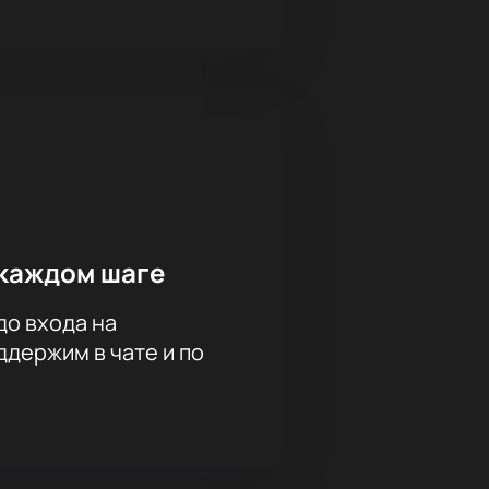
каждом шаге
до входа на
держим в чате и по