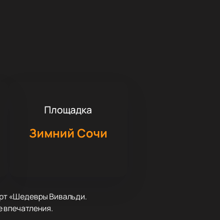
Площадка
Зимний Сочи
церт «Шедевры Вивальди.
е впечатления.