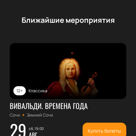
Ближайшие мероприятия
12+
Классика
ВИВАЛЬДИ. ВРЕМЕНА ГОДА
Сочи
Зимний Сочи
29
сб, 19:00
Купить билеты
АВГ