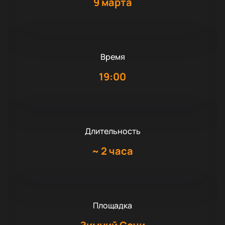
9 марта
Время
19:00
Длительность
~
2 часа
Площадка