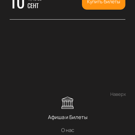
10
Купить билеты
СЕНТ
Наверх
Афиша и Билеты
О нас