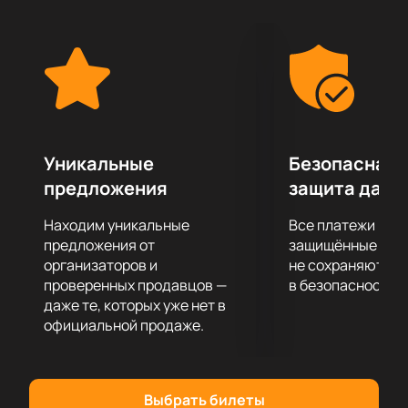
переплетены сопереживание, сочувствие, а также
победа вечных ценностей над ценностями
временными и кажущимися.
Если вы хотите полностью отвлечься и сбросить с
себя груз повседневных забот спектакль «С
любимыми не расставайтесь» поможет вам в этом.
Вас ждет полное погружение в сюжет, огромное
удовольствие от актерской игры, декораций,
Уникальные
Безопасная 
костюмов и музыкального сопровождения.
предложения
защита данн
Находим уникальные
Все платежи про
предложения от
защищённые шлю
организаторов и
не сохраняются 
проверенных продавцов —
в безопасности.
даже те, которых уже нет в
официальной продаже.
Выбрать билеты