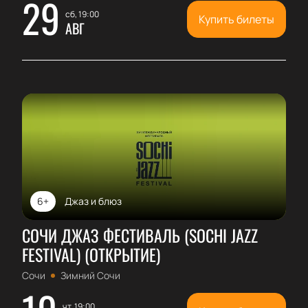
29
сб, 19:00
Купить билеты
АВГ
6+
Джаз и блюз
СОЧИ ДЖАЗ ФЕСТИВАЛЬ (SOCHI JAZZ
FESTIVAL) (ОТКРЫТИЕ)
Сочи
Зимний Сочи
чт, 19:00