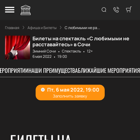
Главная
Афиша и Билеты
С любимыми не ра...
Билеты на спектакль «С любимыми не
расставайтесь» в Сочи
Зимний Сочи
Спектакль
12+
6 мая 2022
19:00
МЕРОПРИЯТИИ
НАШИ ПРЕИМУЩЕСТВА
БЛИЖАЙШИЕ МЕРОПРИЯТИЯ