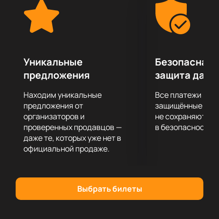
искусства!
Уникальные
Безопасная 
предложения
защита данн
Находим уникальные
Все платежи про
предложения от
защищённые шлю
организаторов и
не сохраняются 
проверенных продавцов —
в безопасности.
даже те, которых уже нет в
официальной продаже.
Выбрать билеты