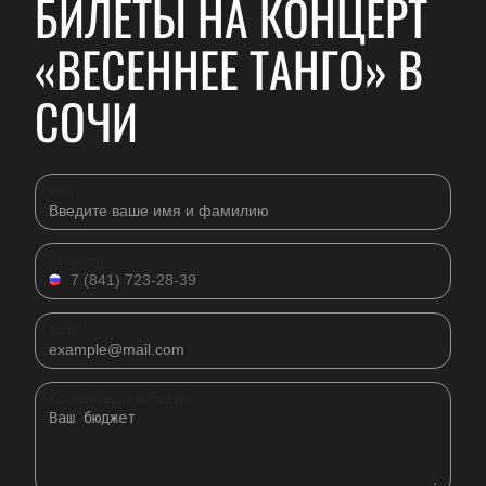
БИЛЕТЫ НА КОНЦЕРТ
«ВЕСЕННЕЕ ТАНГО» В
СОЧИ
Имя
Телефон
Email
Комментарий к заявке