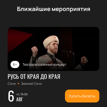
Ближайшие мероприятия
6+
Театрализованный концерт
РУСЬ ОТ КРАЯ ДО КРАЯ
Сочи
Зимний Сочи
6
чт, 19:00
Купить билеты
АВГ