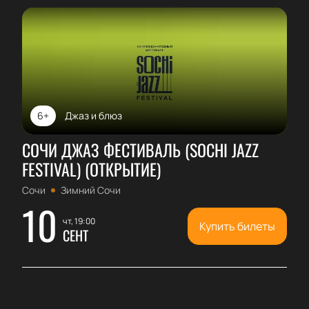
6+
Джаз и блюз
СОЧИ ДЖАЗ ФЕСТИВАЛЬ (SOCHI JAZZ
FESTIVAL) (ОТКРЫТИЕ)
Сочи
Зимний Сочи
10
чт, 19:00
Купить билеты
СЕНТ