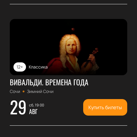
12+
Классика
ВИВАЛЬДИ. ВРЕМЕНА ГОДА
Сочи
Зимний Сочи
29
сб, 19:00
Купить билеты
АВГ