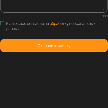
0
/
100
Я даю свое согласие на
обработку
персональных
данных
.
Отправить заявку