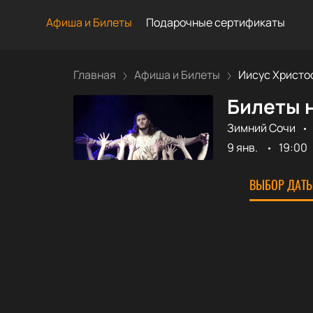
Афиша и Билеты
Подарочные сертификаты
Главная
Афиша и Билеты
Иисус Христос 
Билеты н
Зимний Сочи
9 янв.
19:00
ВЫБОР ДАТЫ