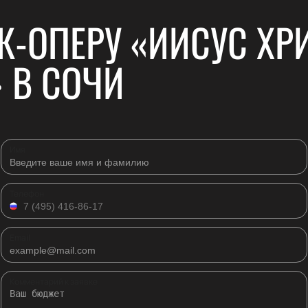
К-ОПЕРУ «ИИСУС ХРИ
 В СОЧИ
Имя
Телефон
Email
Комментарий к заявке