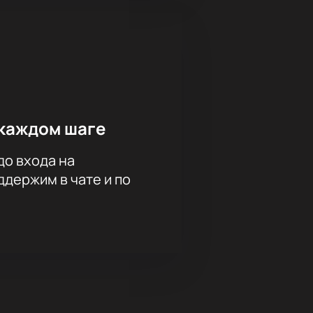
каждом шаге
до входа на
держим в чате и по