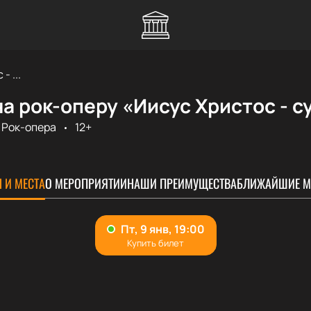
- ...
а рок-оперу «Иисус Христос - с
Рок-опера
12+
 И МЕСТА
О МЕРОПРИЯТИИ
НАШИ ПРЕИМУЩЕСТВА
БЛИЖАЙШИЕ М