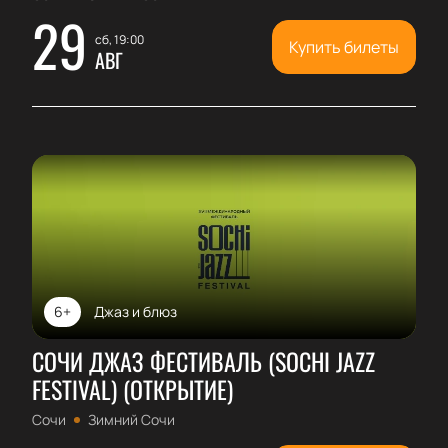
29
сб, 19:00
Купить билеты
АВГ
6+
Джаз и блюз
СОЧИ ДЖАЗ ФЕСТИВАЛЬ (SOCHI JAZZ
FESTIVAL) (ОТКРЫТИЕ)
Сочи
Зимний Сочи