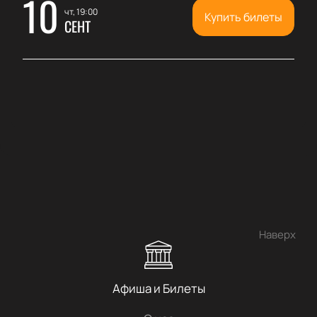
10
чт, 19:00
Купить билеты
СЕНТ
Наверх
Афиша и Билеты