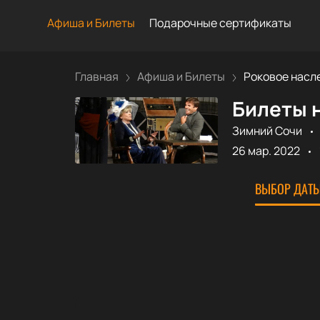
Афиша и Билеты
Подарочные сертификаты
Главная
Афиша и Билеты
Роковое насле
Билеты н
Зимний Сочи
26 мар. 2022
ВЫБОР ДАТЫ