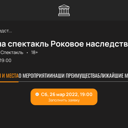
дст...
а спектакль Роковое наследств
Спектакль
18+
19:00
 И МЕСТА
О МЕРОПРИЯТИИ
НАШИ ПРЕИМУЩЕСТВА
БЛИЖАЙШИЕ М