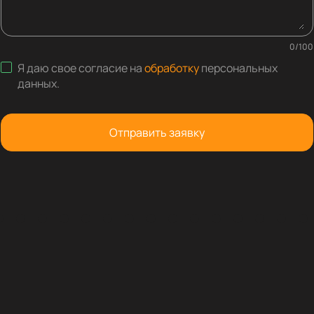
0
/
100
Я даю свое согласие на
обработку
персональных
данных
.
Отправить заявку