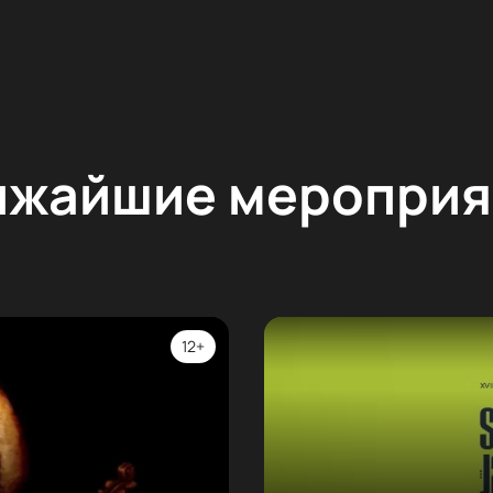
ижайшие мероприя
12+