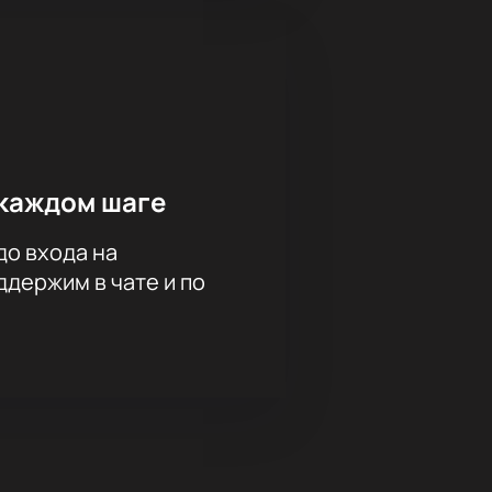
каждом шаге
до входа на
держим в чате и по