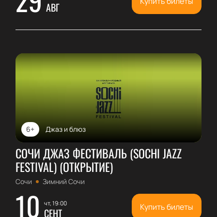
Купить билеты
АВГ
6+
Джаз и блюз
СОЧИ ДЖАЗ ФЕСТИВАЛЬ (SOCHI JAZZ
FESTIVAL) (ОТКРЫТИЕ)
Сочи
Зимний Сочи
10
чт, 19:00
Купить билеты
СЕНТ