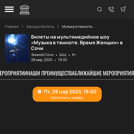
Главная
Афиша и Билеты
Музыка в темноте...
Билеты на мультимедийное шоу
«Музыка в темноте. Время Женщин» в
Сочи
Зимний Сочи
Шоу
6+
28 мар. 2025
19:00
МЕРОПРИЯТИИ
НАШИ ПРЕИМУЩЕСТВА
БЛИЖАЙШИЕ МЕРОПРИЯТИЯ