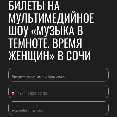
БИЛЕТЫ НА
МУЛЬТИМЕДИЙНОЕ
ШОУ «МУЗЫКА В
ТЕМНОТЕ. ВРЕМЯ
ЖЕНЩИН» В СОЧИ
Имя
Телефон
Email