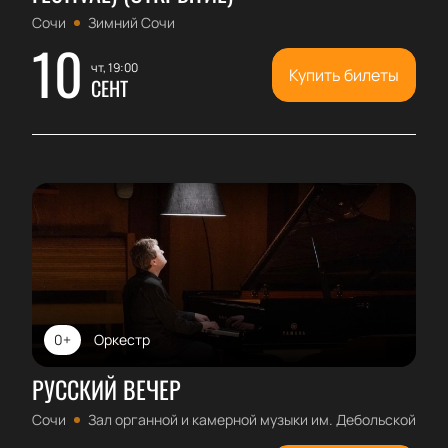
Сочи
Зимний Сочи
10
чт, 19:00
Купить билеты
СЕНТ
0+
Оркестр
РУССКИЙ ВЕЧЕР
Сочи
Зал органной и камерной музыки им. Дебольской