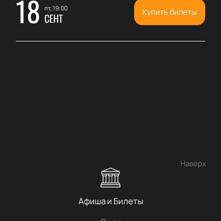
18
пт, 19:00
Купить билеты
СЕНТ
Наверх
Афиша и Билеты