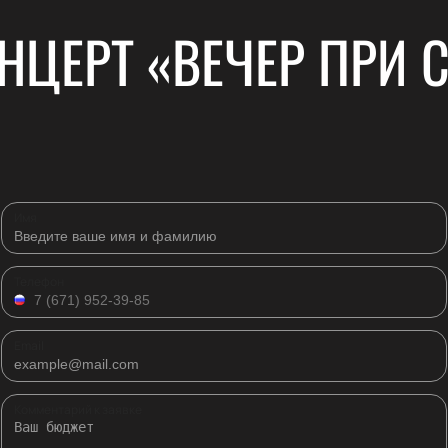
НЦЕРТ «ВЕЧЕР ПРИ 
Имя
Телефон
Email
Комментарий к заявке