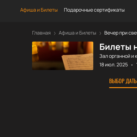
Афиша и Билеты
Подарочные сертификаты
Главная
Афиша и Билеты
Вечер при све
Билеты н
Зал органной и 
18 июл. 2025
ВЫБОР ДАТЫ