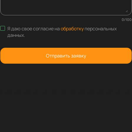
0
/
100
Я даю свое согласие на
обработку
персональных
данных
.
Отправить заявку