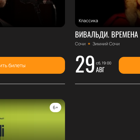
Классика
ВИВАЛЬДИ. ВРЕМЕНА
Сочи
Зимний Сочи
29
сб, 19:00
ить билеты
АВГ
6+