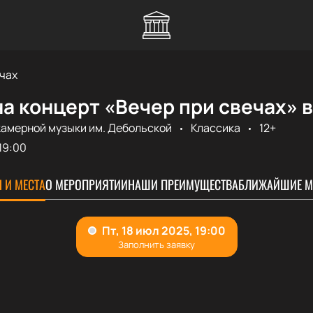
чах
а концерт «Вечер при свечах» 
камерной музыки им. Дебольской
Классика
12+
19:00
 И МЕСТА
О МЕРОПРИЯТИИ
НАШИ ПРЕИМУЩЕСТВА
БЛИЖАЙШИЕ М