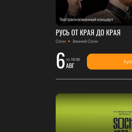
Театрализованный концерт
РУСЬ ОТ КРАЯ ДО КРАЯ
Сочи
Зимний Сочи
6
чт, 19:00
Куп
АВГ