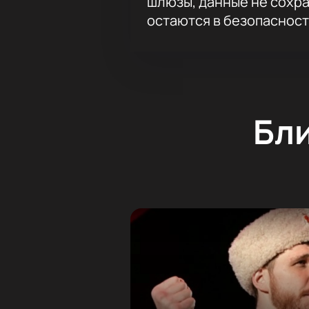
шлюзы, данные не сохр
остаются в безопасност
Бл