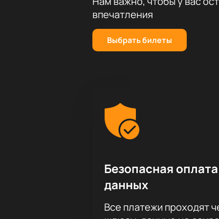
Нам важно, чтобы у вас ос
впечатления
Выбрать билеты
Безопасная оплата
данных
Все платежи проходят 