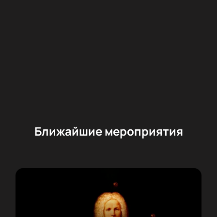
Погрузитесь в мир джаза и откройте для себя
творчество выдающихся музыкантов!
Ближайшие мероприятия