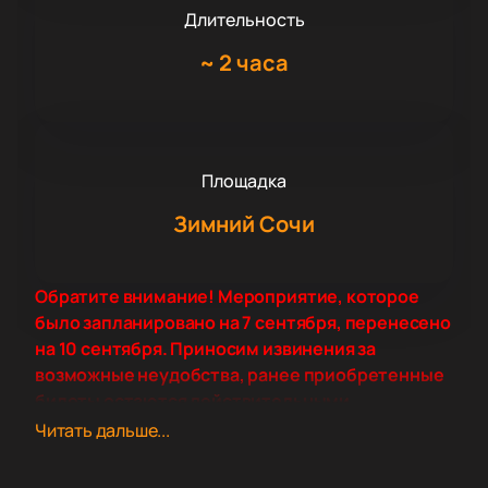
Длительность
~
2 часа
Площадка
Зимний Сочи
Обратите внимание! Мероприятие, которое
было запланировано на 7 сентября, перенесено
на 10 сентября. Приносим извинения за
возможные неудобства, ранее приобретенные
билеты остаются действительными.
Читать дальше...
Дата и место проведения
Международный фестиваль «Сочи Джаз Фестиваль