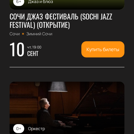
6+
Джаз и блюз
СОЧИ ДЖАЗ ФЕСТИВАЛЬ (SOCHI JAZZ
FESTIVAL) (ОТКРЫТИЕ)
Сочи
Зимний Сочи
10
чт, 19:00
Купить билеты
СЕНТ
0+
Оркестр