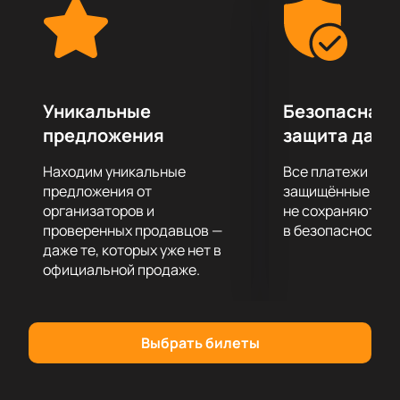
Уникальные
Безопасная 
предложения
защита данн
Находим уникальные
Все платежи про
предложения от
защищённые шлю
организаторов и
не сохраняются 
проверенных продавцов —
в безопасности.
даже те, которых уже нет в
официальной продаже.
Выбрать билеты