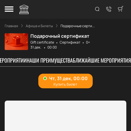
Главная
Афиша и Билеты
Подарочные серти...
Подарочный сертификат
Gift certificate
Сертификат
0+
31 дек.
00:00
МЕРОПРИЯТИИ
НАШИ ПРЕИМУЩЕСТВА
БЛИЖАЙШИЕ МЕРОПРИЯТИЯ