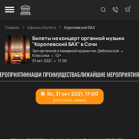
Главная
Афиша и Билеты
Королевский БАХ
Билеты на концерт органной музыки
"Королевский БАХ" в Сочи
Зал органной и камерной музыки им. Дебольской
Классика
12+
31 окт. 2021
17:00
МЕРОПРИЯТИИ
НАШИ ПРЕИМУЩЕСТВА
БЛИЖАЙШИЕ МЕРОПРИЯТИЯ