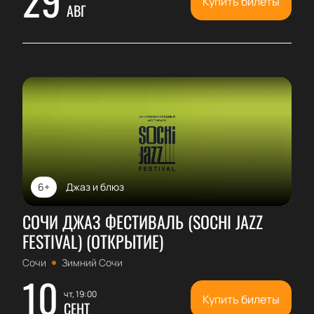
Купить билеты
АВГ
6+
Джаз и блюз
СОЧИ ДЖАЗ ФЕСТИВАЛЬ (SOCHI JAZZ
FESTIVAL) (ОТКРЫТИЕ)
Сочи
Зимний Сочи
10
чт, 19:00
Купить билеты
СЕНТ