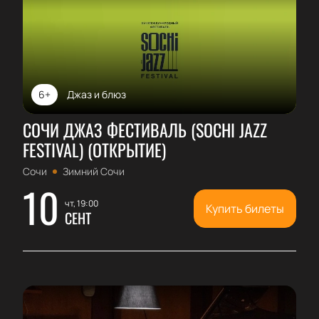
6+
Джаз и блюз
СОЧИ ДЖАЗ ФЕСТИВАЛЬ (SOCHI JAZZ
FESTIVAL) (ОТКРЫТИЕ)
Сочи
Зимний Сочи
10
чт, 19:00
Купить билеты
СЕНТ