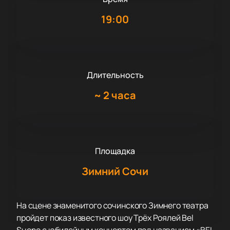
19:00
Длительность
~
2 часа
Площадка
Зимний Сочи
На сцене знаменитого сочинского Зимнего театра
пройдет показ известного шоу Трёх Роялей Bel