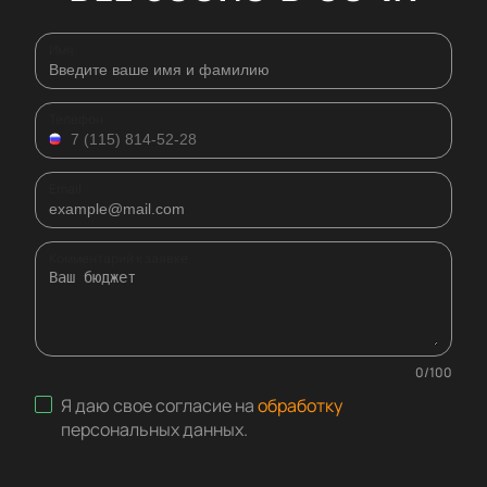
Имя
Телефон
Email
Комментарий к заявке
0
/
100
Я даю свое согласие на
обработку
персональных данных
.