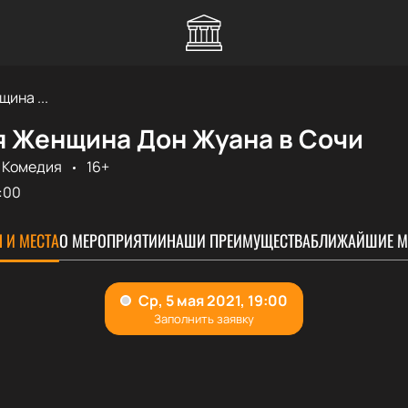
ина ...
 Женщина Дон Жуана в Сочи
Комедия
16+
:00
 И МЕСТА
О МЕРОПРИЯТИИ
НАШИ ПРЕИМУЩЕСТВА
БЛИЖАЙШИЕ М