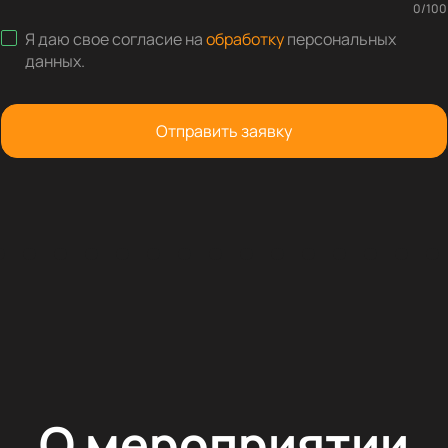
0
/
100
Я даю свое согласие на
обработку
персональных
данных
.
Отправить заявку
О мероприятии