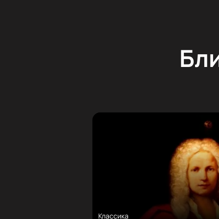
Бл
Классика