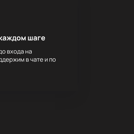
каждом шаге
до входа на
держим в чате и по