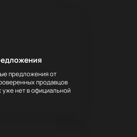
редложения
ые предложения от
проверенных продавцов
х уже нет в официальной