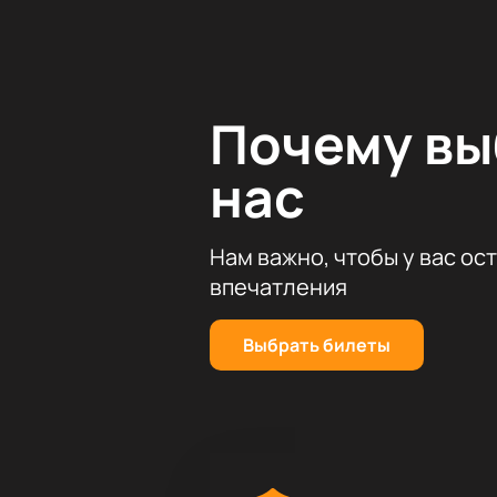
Почему в
нас
Нам важно, чтобы у вас ос
впечатления
Выбрать билеты