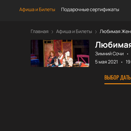
Афиша и Билеты
Подарочные сертификаты
Главная
Афиша и Билеты
Любимая Женщ
Любимая
Зимний Сочи
5 мая 2021
19
ВЫБОР ДАТЫ