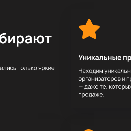
ыбирают
Уникальные п
тались только яркие
Находим уникальн
организаторов и 
— даже те, которы
продаже.