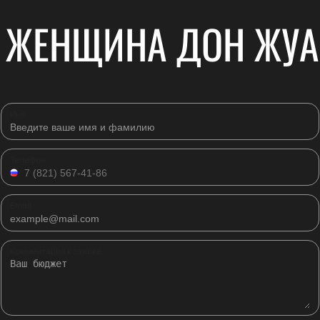
ЖЕНЩИНА ДОН ЖУА
Имя
Телефон
Email
Комментарий к заявке