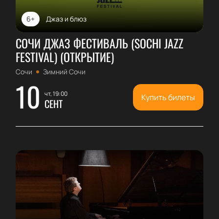
6+
Джаз и блюз
СОЧИ ДЖАЗ ФЕСТИВАЛЬ (SOCHI JAZZ
FESTIVAL) (ОТКРЫТИЕ)
Сочи
Зимний Сочи
10
чт, 19:00
Купить билеты
СЕНТ