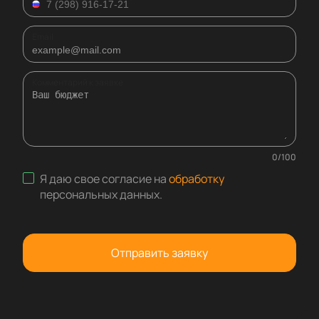
Email
Комментарий к заявке
0
/
100
Я даю свое согласие на
обработку
персональных данных
.
Отправить заявку