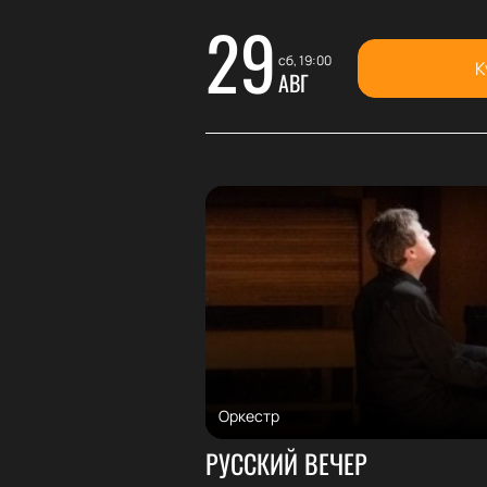
29
сб, 19:00
К
АВГ
Оркестр
РУССКИЙ ВЕЧЕР