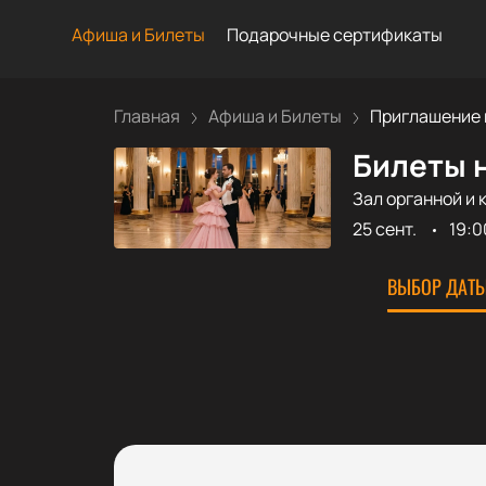
Афиша и Билеты
Подарочные сертификаты
Главная
Афиша и Билеты
Приглашение к 
Билеты н
Зал органной и 
25 сент.
19:0
ВЫБОР ДАТЫ