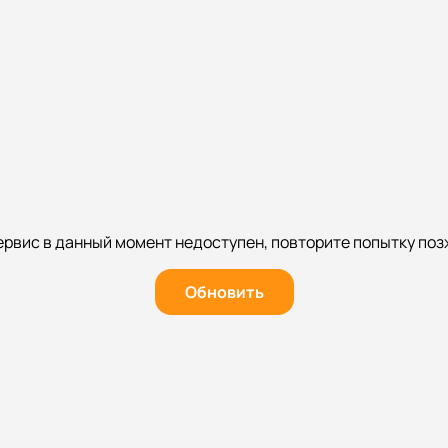
ервис в данный момент недоступен, повторите попытку поз
Обновить