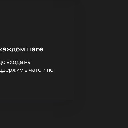
каждом шаге
до входа на
держим в чате и по