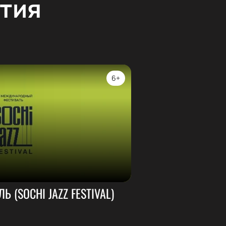
тия
6+
 (SOCHI JAZZ FESTIVAL)