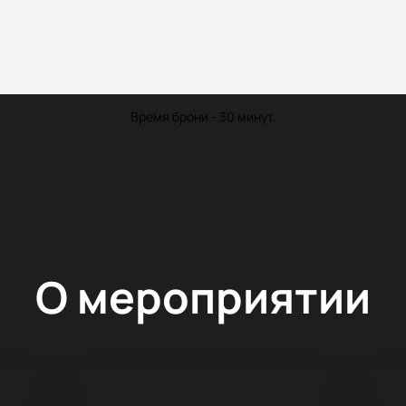
Время брони - 30 минут.
О мероприятии