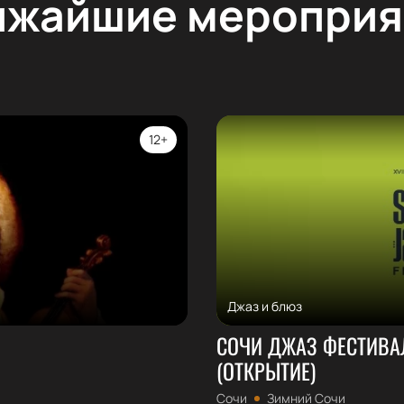
ижайшие мероприя
12+
Джаз и блюз
СОЧИ ДЖАЗ ФЕСТИВАЛЬ
(ОТКРЫТИЕ)
Сочи
Зимний Сочи