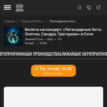
Главная
Афиша и Билеты
Легендарные Хиты...
Билеты на концерт «Легендарные Хиты
Энигма, Сандра, Грегориан» в Сочи
Зимний Сочи
Шоу
12+
9 нояб.
19:00
МЕРОПРИЯТИИ
НАШИ ПРЕИМУЩЕСТВА
БЛИЖАЙШИЕ МЕРОПРИЯТИЯ