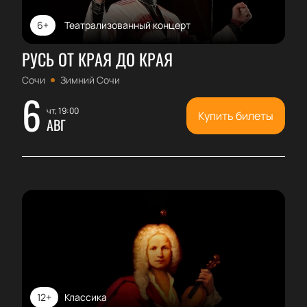
6+
Театрализованный концерт
РУСЬ ОТ КРАЯ ДО КРАЯ
Сочи
Зимний Сочи
6
чт, 19:00
Купить билеты
АВГ
12+
Классика