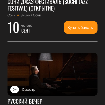
СОЧИ ДЖАЗ ФЕСТИВАЛЬ (SOCHI JAZZ
FESTIVAL) (ОТКРЫТИЕ)
Сочи
Зимний Сочи
10
чт, 19:00
Купить билеты
СЕНТ
0+
Оркестр
РУССКИЙ ВЕЧЕР