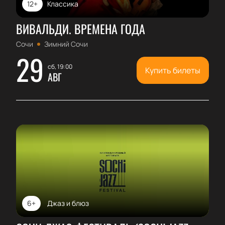
12+
Классика
ВИВАЛЬДИ. ВРЕМЕНА ГОДА
Сочи
Зимний Сочи
29
сб, 19:00
Купить билеты
АВГ
6+
Джаз и блюз