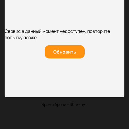
Сервис в данный момент недоступен, повторите
попытку позже
Обновить
Время брони - 30 минут.