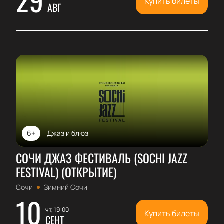
Купить билеты
АВГ
6+
Джаз и блюз
СОЧИ ДЖАЗ ФЕСТИВАЛЬ (SOCHI JAZZ
FESTIVAL) (ОТКРЫТИЕ)
Сочи
Зимний Сочи
10
чт, 19:00
Купить билеты
СЕНТ