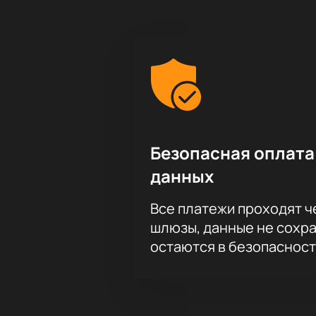
Обратите внимание, возможна сме
Безопасная оплата
данных
Все платежи проходят 
шлюзы, данные не сохр
остаются в безопасност