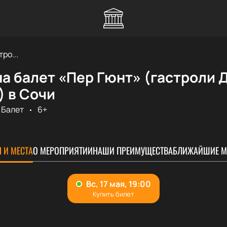
ро...
а балет «Пер Гюнт» (гастроли 
) в Сочи
Балет
6+
 И МЕСТА
О МЕРОПРИЯТИИ
НАШИ ПРЕИМУЩЕСТВА
БЛИЖАЙШИЕ М