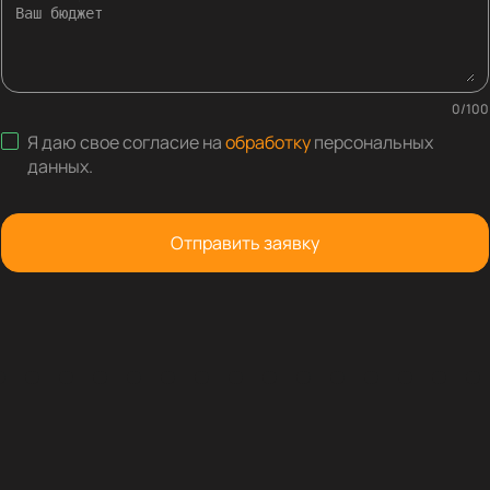
0
/
100
Я даю свое согласие на
обработку
персональных
данных
.
Отправить заявку