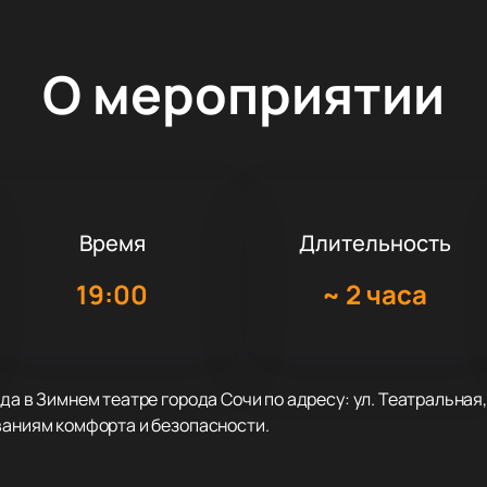
О мероприятии
Время
Длительность
19:00
~
2 часа
да в Зимнем театре города Сочи по адресу: ул. Театральная,
ваниям комфорта и безопасности.