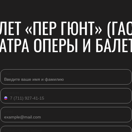
ЛЕТ «ПЕР ГЮНТ» (ГА
АТРА ОПЕРЫ И БАЛЕТ
Имя
Телефон
Email
Комментарий к заявке