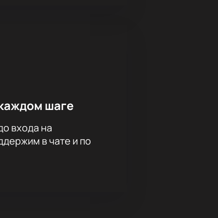
каждом шаге
до входа на
держим в чате и по