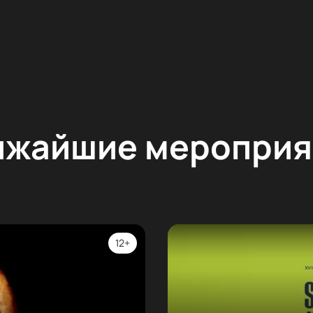
ижайшие мероприя
12+