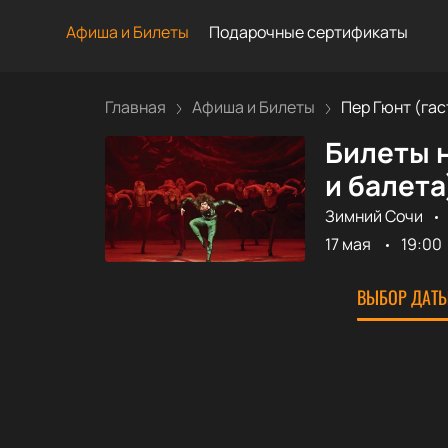
Афиша и Билеты
Подарочные сертификаты
Главная
Афиша и Билеты
Пер Гюнт (гаст
Билеты н
и балета
Зимний Сочи
17 мая
19:00
ВЫБОР ДАТЫ