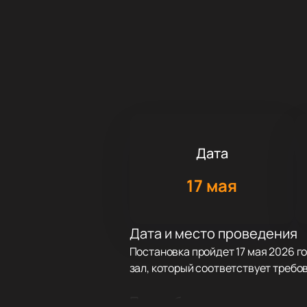
Дата
17 мая
Дата и место проведения
Постановка пройдет 17 мая 2026 го
зал, который соответствует требо
Про событие и площадку