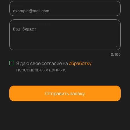
Email
Комментарий к заявке
0
/
100
Я даю свое согласие на
обработку
персональных данных
.
Отправить заявку