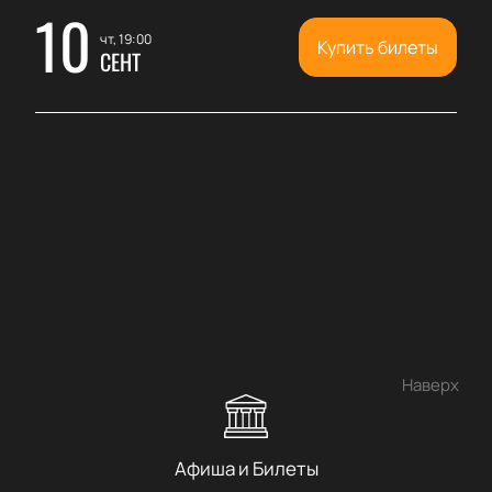
10
чт, 19:00
Купить билеты
СЕНТ
Наверх
Афиша и Билеты