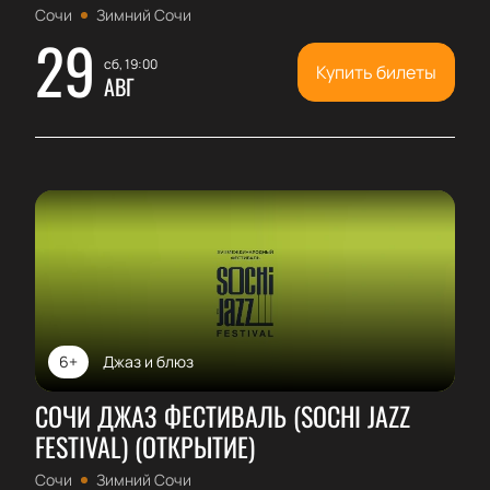
Сочи
Зимний Сочи
29
сб, 19:00
Купить билеты
АВГ
6+
Джаз и блюз
СОЧИ ДЖАЗ ФЕСТИВАЛЬ (SOCHI JAZZ
FESTIVAL) (ОТКРЫТИЕ)
Сочи
Зимний Сочи