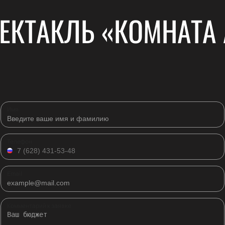
ЕКТАКЛЬ «КОМНАТА 
Имя
Телефон
Email
Комментарий к заявке