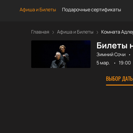
Афиша и Билеты
Подарочные сертификаты
Главная
Афиша и Билеты
Комната Адле
Билеты н
Зимний Сочи
5 мар.
19:00
ВЫБОР ДАТЫ