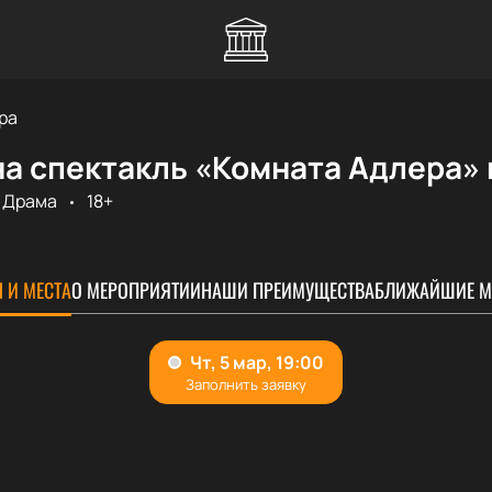
ра
а спектакль «Комната Адлера» 
Драма
18+
 И МЕСТА
О МЕРОПРИЯТИИ
НАШИ ПРЕИМУЩЕСТВА
БЛИЖАЙШИЕ М