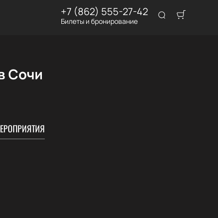
+7 (862) 555-27-42
Билеты и бронирование
в Сочи
ЕРОПРИЯТИЯ