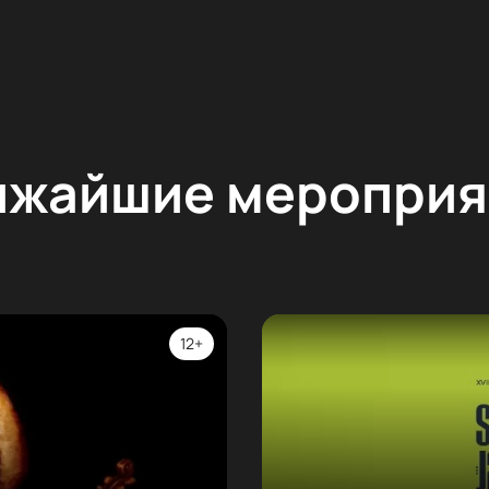
ижайшие мероприя
12+