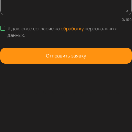
0
/
100
Я даю свое согласие на
обработку
персональных
данных
.
Отправить заявку