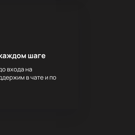
каждом шаге
до входа на
держим в чате и по