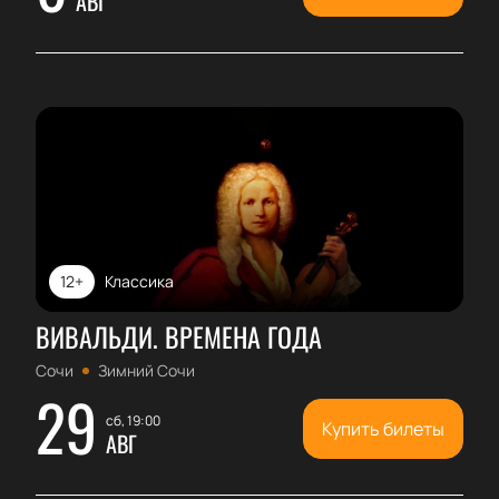
АВГ
12+
Классика
ВИВАЛЬДИ. ВРЕМЕНА ГОДА
Сочи
Зимний Сочи
29
сб, 19:00
Купить билеты
АВГ