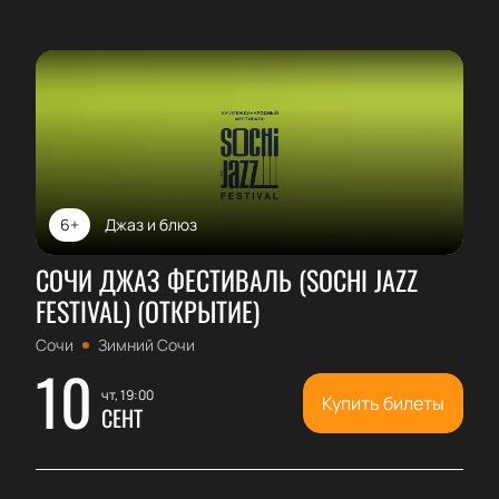
6+
Джаз и блюз
СОЧИ ДЖАЗ ФЕСТИВАЛЬ (SOCHI JAZZ
FESTIVAL) (ОТКРЫТИЕ)
Сочи
Зимний Сочи
10
чт, 19:00
Купить билеты
СЕНТ