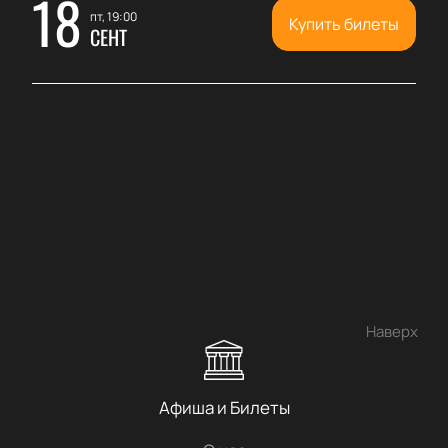
18
пт, 19:00
Купить билеты
СЕНТ
Наверх
Афиша и Билеты