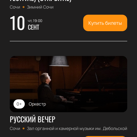
Сочи
Зимний Сочи
10
чт, 19:00
Купить билеты
СЕНТ
0+
Оркестр
РУССКИЙ ВЕЧЕР
Сочи
Зал органной и камерной музыки им. Дебольской