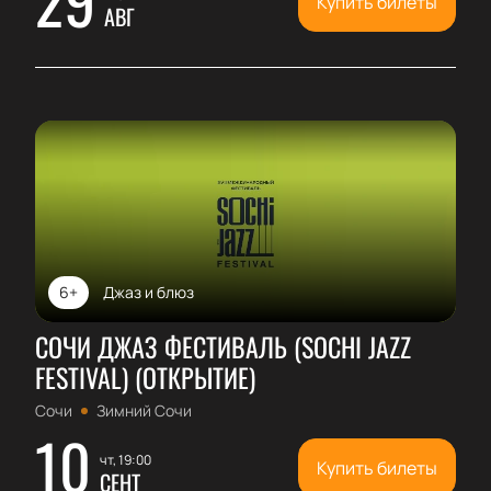
Купить билеты
АВГ
6+
Джаз и блюз
СОЧИ ДЖАЗ ФЕСТИВАЛЬ (SOCHI JAZZ
FESTIVAL) (ОТКРЫТИЕ)
Сочи
Зимний Сочи
10
чт, 19:00
Купить билеты
СЕНТ