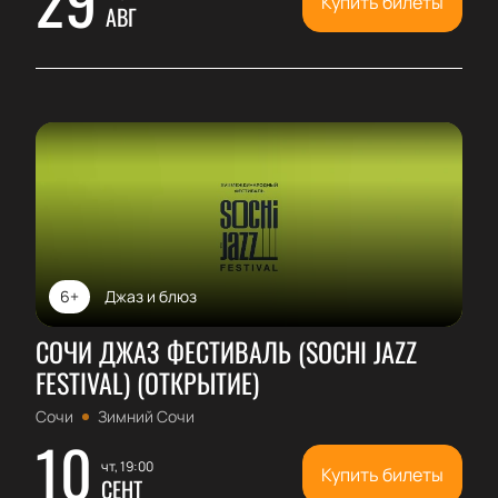
Купить билеты
АВГ
6+
Джаз и блюз
СОЧИ ДЖАЗ ФЕСТИВАЛЬ (SOCHI JAZZ
FESTIVAL) (ОТКРЫТИЕ)
Сочи
Зимний Сочи
10
чт, 19:00
Купить билеты
СЕНТ