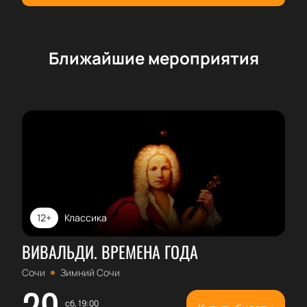
Дениса Громова в Сочи!
Ближайшие мероприятия
12+
Классика
ВИВАЛЬДИ. ВРЕМЕНА ГОДА
Сочи
Зимний Сочи
29
сб, 19:00