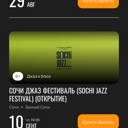
Купить билеты
АВГ
6+
Джаз и блюз
СОЧИ ДЖАЗ ФЕСТИВАЛЬ (SOCHI JAZZ
FESTIVAL) (ОТКРЫТИЕ)
Сочи
Зимний Сочи
10
чт, 19:00
Купить билеты
СЕНТ