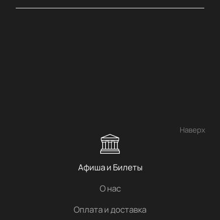
Наверх
Афиша и Билеты
О нас
Оплата и доставка