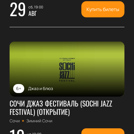
29
сб, 19:00
Купить билеты
АВГ
6+
Джаз и блюз
СОЧИ ДЖАЗ ФЕСТИВАЛЬ (SOCHI JAZZ
FESTIVAL) (ОТКРЫТИЕ)
Сочи
Зимний Сочи