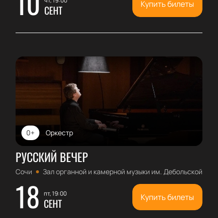
10
чт, 19:00
Купить билеты
СЕНТ
0+
Оркестр
РУССКИЙ ВЕЧЕР
Сочи
Зал органной и камерной музыки им. Дебольской
18
пт, 19:00
Купить билеты
СЕНТ