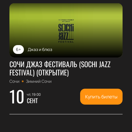
6+
Джаз и блюз
СОЧИ ДЖАЗ ФЕСТИВАЛЬ (SOCHI JAZZ
FESTIVAL) (ОТКРЫТИЕ)
Сочи
Зимний Сочи
10
чт, 19:00
Купить билеты
СЕНТ