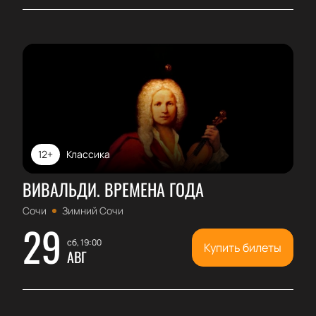
12+
Классика
ВИВАЛЬДИ. ВРЕМЕНА ГОДА
Сочи
Зимний Сочи
29
сб, 19:00
Купить билеты
АВГ