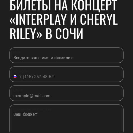
БИЛЕТЫ НА КОНЦЕРТ
«INTERPLAY И CHERYL
RILEY» В СОЧИ
Имя
Телефон
Email
Комментарий к заявке