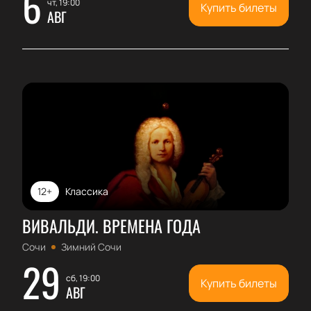
6
чт, 19:00
Купить билеты
АВГ
12+
Классика
ВИВАЛЬДИ. ВРЕМЕНА ГОДА
Сочи
Зимний Сочи
29
сб, 19:00
Купить билеты
АВГ