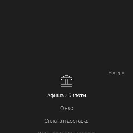
Наверх
Афиша и Билеты
О нас
Оплата и доставка