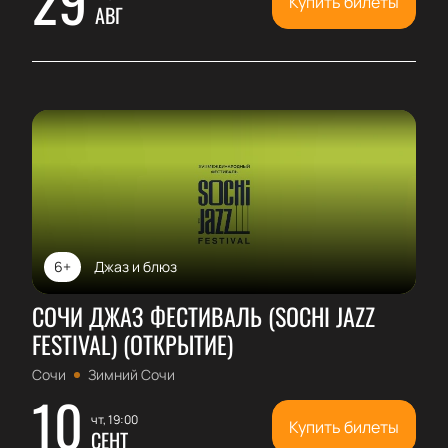
Купить билеты
АВГ
6+
Джаз и блюз
СОЧИ ДЖАЗ ФЕСТИВАЛЬ (SOCHI JAZZ
FESTIVAL) (ОТКРЫТИЕ)
Сочи
Зимний Сочи
10
чт, 19:00
Купить билеты
СЕНТ