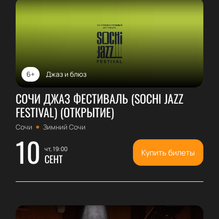
6+
Джаз и блюз
СОЧИ ДЖАЗ ФЕСТИВАЛЬ (SOCHI JAZZ
FESTIVAL) (ОТКРЫТИЕ)
Сочи
Зимний Сочи
10
чт, 19:00
Купить билеты
СЕНТ