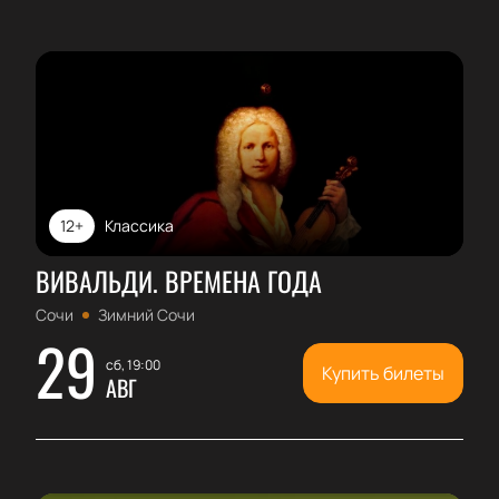
вы будете вспоминать с теплотой и
благодарностью.
12+
Классика
ВИВАЛЬДИ. ВРЕМЕНА ГОДА
Сочи
Зимний Сочи
29
сб, 19:00
Купить билеты
АВГ