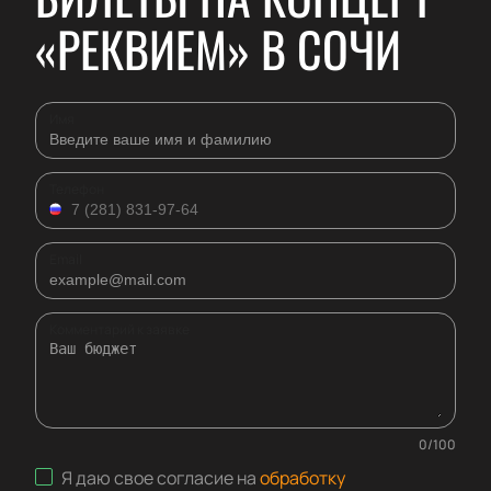
«РЕКВИЕМ» В СОЧИ
Имя
Телефон
Email
Комментарий к заявке
0
/
100
Я даю свое согласие на
обработку