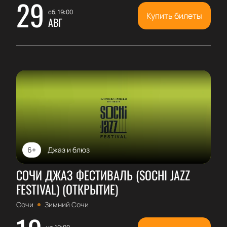
29
сб, 19:00
Купить билеты
АВГ
6+
Джаз и блюз
СОЧИ ДЖАЗ ФЕСТИВАЛЬ (SOCHI JAZZ
FESTIVAL) (ОТКРЫТИЕ)
Сочи
Зимний Сочи