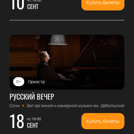
10
чт, 19:00
Купить билеты
СЕНТ
0+
Оркестр
РУССКИЙ ВЕЧЕР
Сочи
Зал органной и камерной музыки им. Дебольской
18
пт, 19:00
Купить билеты
СЕНТ