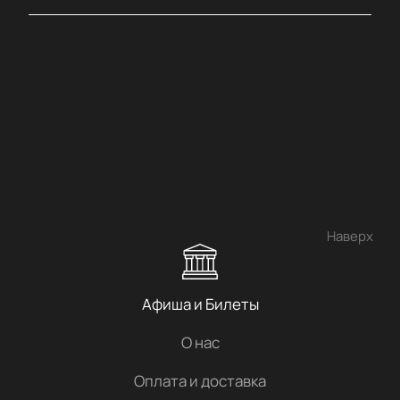
Наверх
Афиша и Билеты
О нас
Оплата и доставка