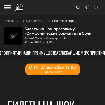
Главная
Афиша и Билеты
Симфонические ро...
Билеты на шоу-программу
«Симфонические рок-хиты» в Сочи
Зимний Сочи
Оркестр
12+
27 июн. 2025
19:00
МЕРОПРИЯТИИ
НАШИ ПРЕИМУЩЕСТВА
БЛИЖАЙШИЕ МЕРОПРИЯТИЯ