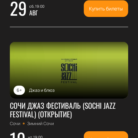
29
сб, 19:00
Купить билеты
АВГ
6+
Джаз и блюз
СОЧИ ДЖАЗ ФЕСТИВАЛЬ (SOCHI JAZZ
FESTIVAL) (ОТКРЫТИЕ)
Сочи
Зимний Сочи
чт, 19:00