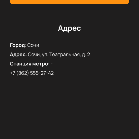
впечатления от встречи с прекрасной музыкой.
Адрес
Город
:
Сочи
Адрес
:
Сочи, ул. Театральная, д. 2
Станция метро
:
-
+7 (862) 555-27-42