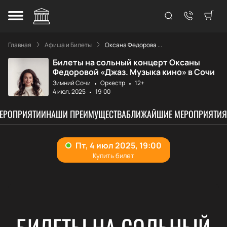
Главная
Афиша и Билеты
Оксана Федорова ...
Билеты на сольный концерт Оксаны
Федоровой «Джаз. Музыка кино» в Сочи
Зимний Сочи
Оркестр
12+
4 июл. 2025
19:00
МЕРОПРИЯТИИ
НАШИ ПРЕИМУЩЕСТВА
БЛИЖАЙШИЕ МЕРОПРИЯТИЯ