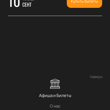
10
Купить билеты
СЕНТ
Наверх
Афиша и Билеты
О нас