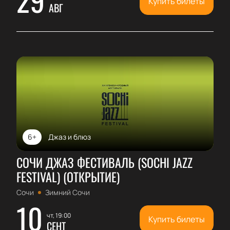
Купить билеты
АВГ
6+
Джаз и блюз
СОЧИ ДЖАЗ ФЕСТИВАЛЬ (SOCHI JAZZ
FESTIVAL) (ОТКРЫТИЕ)
Сочи
Зимний Сочи
10
чт, 19:00
Купить билеты
СЕНТ