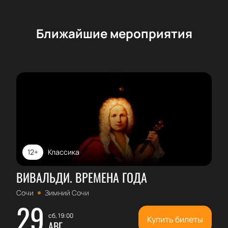
Ближайшие мероприятия
12+
Классика
ВИВАЛЬДИ. ВРЕМЕНА ГОДА
Сочи
Зимний Сочи
29
сб, 19:00
Купить билеты
АВГ