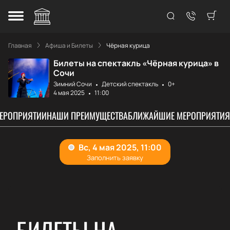
Главная
Афиша и Билеты
Чёрная курица
Билеты на спектакль «Чёрная курица» в
Сочи
Зимний Сочи
Детский спектакль
0+
4 мая 2025
11:00
МЕРОПРИЯТИИ
НАШИ ПРЕИМУЩЕСТВА
БЛИЖАЙШИЕ МЕРОПРИЯТИЯ