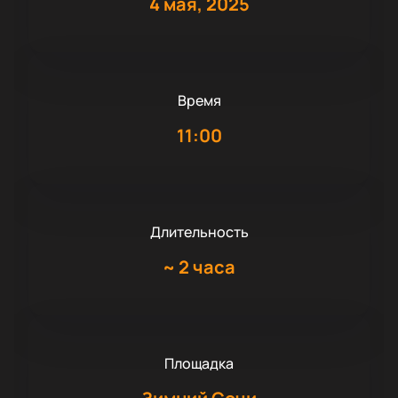
4 мая, 2025
Время
11:00
Длительность
~
2 часа
Площадка