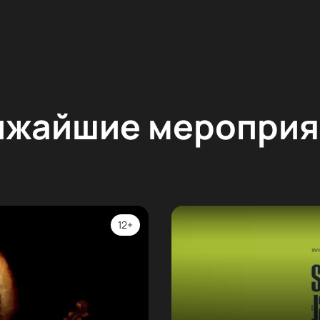
ижайшие мероприя
12+