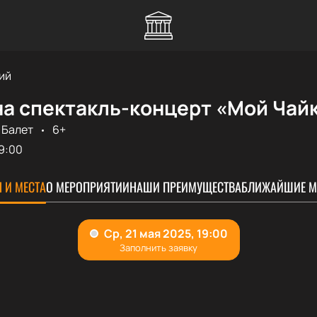
ий
на спектакль-концерт «Мой Чай
Балет
6+
9:00
 И МЕСТА
О МЕРОПРИЯТИИ
НАШИ ПРЕИМУЩЕСТВА
БЛИЖАЙШИЕ М