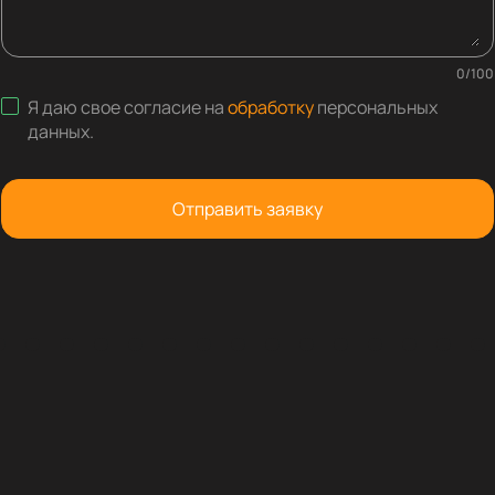
0
/
100
Я даю свое согласие на
обработку
персональных
данных
.
Отправить заявку