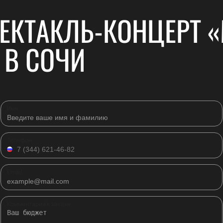
ЕКТАКЛЬ-КОНЦЕРТ 
 В СОЧИ
Имя
Телефон
Email
Комментарий к заявке