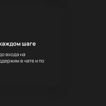
каждом шаге
до входа на
держим в чате и по