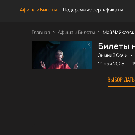
Афиша и Билеты
Подарочные сертификаты
Главная
Афиша и Билеты
Мой Чайковск
Билеты 
Зимний Сочи
21 мая 2025
1
ВЫБОР ДАТЫ