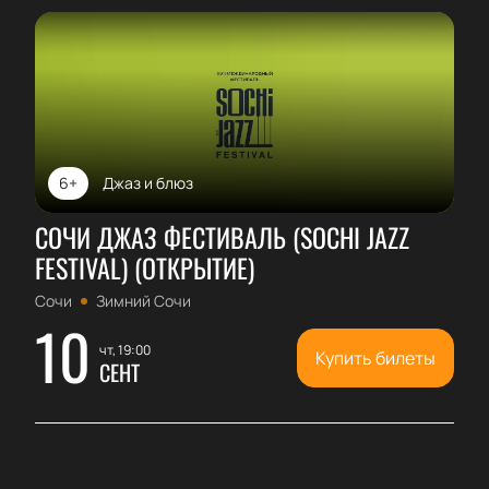
6+
Джаз и блюз
СОЧИ ДЖАЗ ФЕСТИВАЛЬ (SOCHI JAZZ
FESTIVAL) (ОТКРЫТИЕ)
Сочи
Зимний Сочи
10
чт, 19:00
Купить билеты
СЕНТ