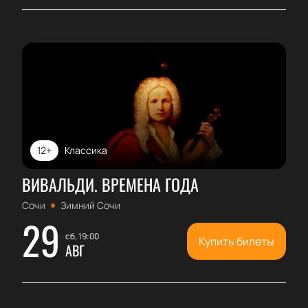
12+
Классика
ВИВАЛЬДИ. ВРЕМЕНА ГОДА
Сочи
Зимний Сочи
29
сб, 19:00
Купить билеты
АВГ