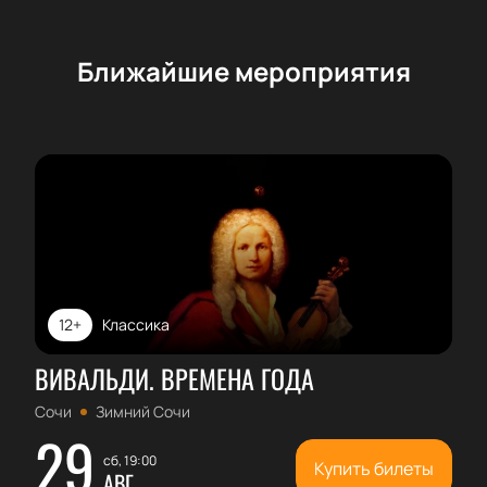
Ближайшие мероприятия
12+
Классика
ВИВАЛЬДИ. ВРЕМЕНА ГОДА
Сочи
Зимний Сочи
29
сб, 19:00
Купить билеты
АВГ