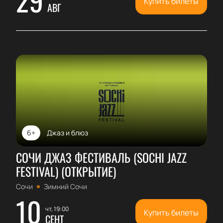
Купить билеты
АВГ
6+
Джаз и блюз
СОЧИ ДЖАЗ ФЕСТИВАЛЬ (SOCHI JAZZ
FESTIVAL) (ОТКРЫТИЕ)
Сочи
Зимний Сочи
10
чт, 19:00
Купить билеты
СЕНТ