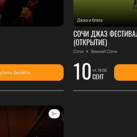
Джаз и блюз
СОЧИ ДЖАЗ ФЕСТИВАЛЬ
(ОТКРЫТИЕ)
Сочи
Зимний Сочи
10
чт, 19:00
упить билеты
СЕНТ
0+