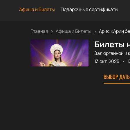
Афиша и Билеты
Подарочные сертификаты
Главная
Афиша и Билеты
Арис «Арии бел
Билеты н
Зал органной и 
13 окт. 2025
1
ВЫБОР ДАТЫ