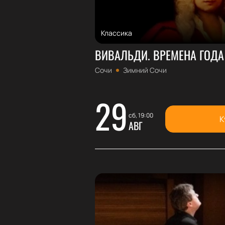
Классика
ВИВАЛЬДИ. ВРЕМЕНА ГОДА
Сочи
Зимний Сочи
29
сб, 19:00
К
АВГ