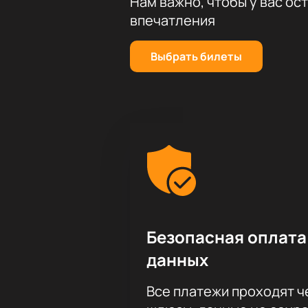
Нам важно, чтобы у вас ос
впечатления
Выбрать билеты
Безопасная оплата
данных
Все платежи проходят 