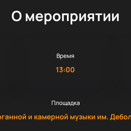
О мероприятии
Время
5
13:00
Площадка
рганной и камерной музыки им. Дебо