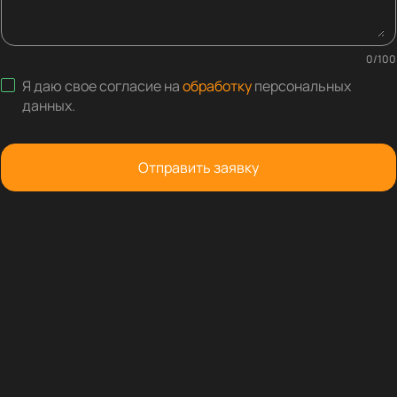
0
/
100
Я даю свое согласие на
обработку
персональных
данных
.
Отправить заявку