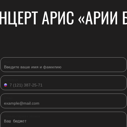
НЦЕРТ АРИС «АРИИ 
Имя
Телефон
Email
Комментарий к заявке