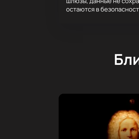
шлюзы, данные не сохр
остаются в безопасност
Бл